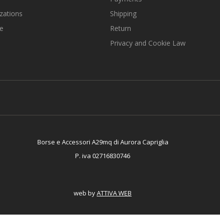
zations
Shipping
e
Return
Privacy and Cookie Law
Borse e Accessori A29mq di Aurora Capriglia
P. iva 02716830746
web by
ATTIVA WEB