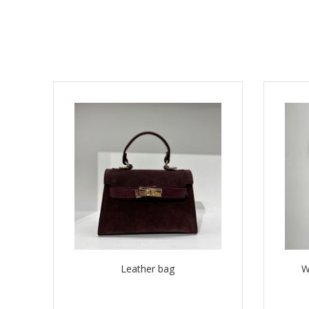
Leather bag
W