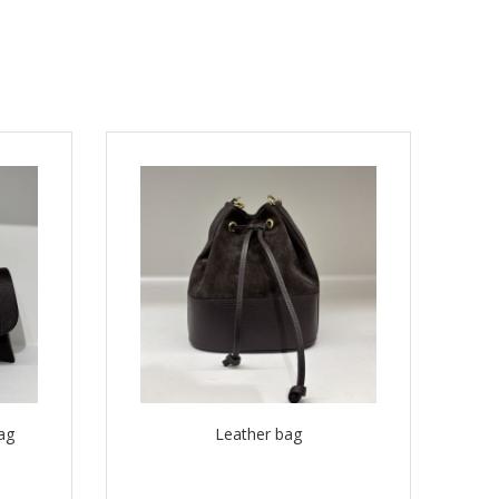
bag
Leather bag