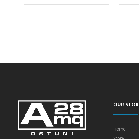
OUR STOR
Home
Store