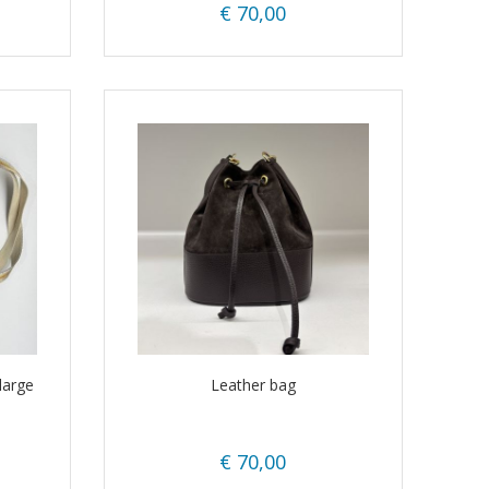
€ 70,00
large
Leather bag
€ 70,00