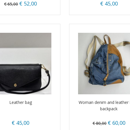
€ 52,00
€ 45,00
€ 65,00
Leather bag
Woman denim and leather 
backpack
€ 45,00
€ 60,00
€ 80,00