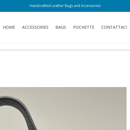
Handcrafted Leather Bags and Accessories
HOME
ACCESSORIES
BAGS
POCHETTE
CONTATTACI