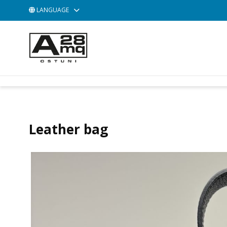
LANGUAGE
ACCESSORIES
BAGS
POCHETTE
Leather bag