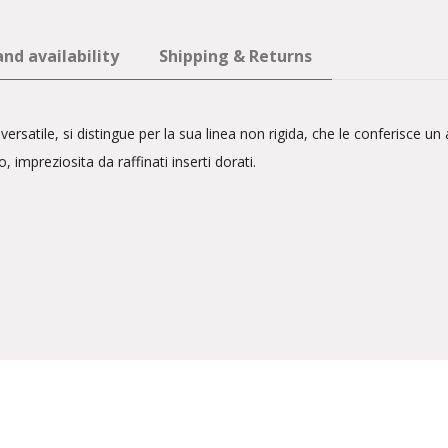
nd availability
Shipping & Returns
ersatile, si distingue per la sua linea non rigida, che le conferisce un
, impreziosita da raffinati inserti dorati.