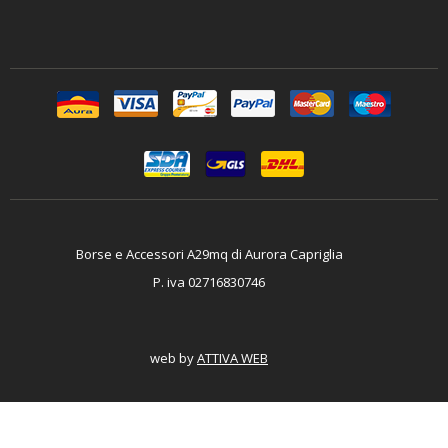
Borse e Accessori A29mq di Aurora Capriglia
P. iva 02716830746
web by
ATTIVA WEB