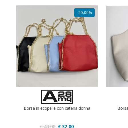
-20,00%
Borsa in ecopelle con catena donna
Borsa
€ 40,00
€ 32,00