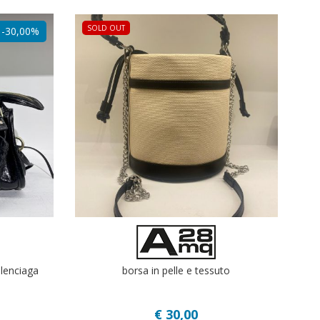
SOLD OUT
-30,00%
alenciaga
borsa in pelle e tessuto
€ 30,00