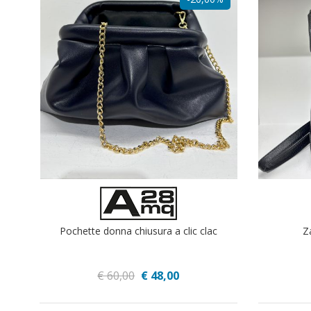
Pochette donna chiusura a clic clac
Z
€ 60,00
€ 48,00