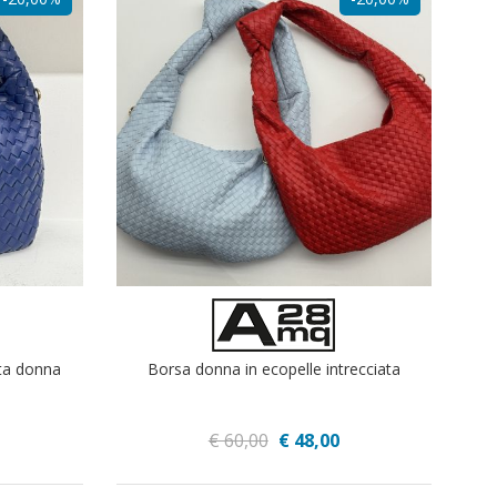
ata donna
Borsa donna in ecopelle intrecciata
€ 60,00
€ 48,00