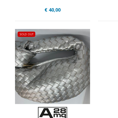
€ 40,00
SOLD OUT