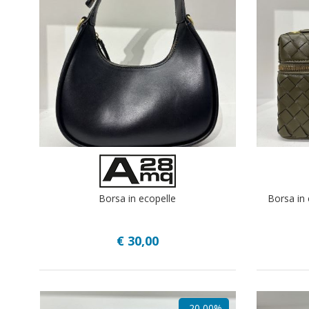
Borsa in ecopelle
Borsa in 
€ 30,00
-20,00%