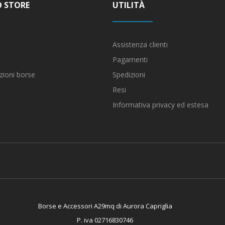
O STORE
UTILITÀ
Assistenza clienti
Pagamenti
zioni borse
Spedizioni
Resi
Informativa privacy ed estesa
Borse e Accessori A29mq di Aurora Capriglia
P. iva 02716830746