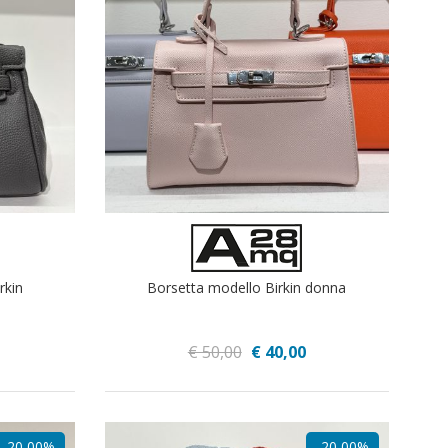
rkin
Borsetta modello Birkin donna
€ 50,00
€ 40,00
-20,00%
-20,00%