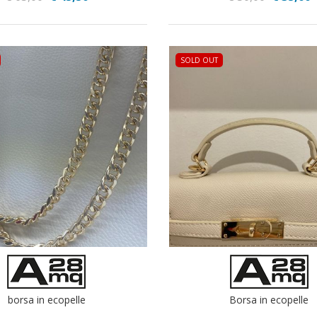
SOLD OUT
borsa in ecopelle
Borsa in ecopelle