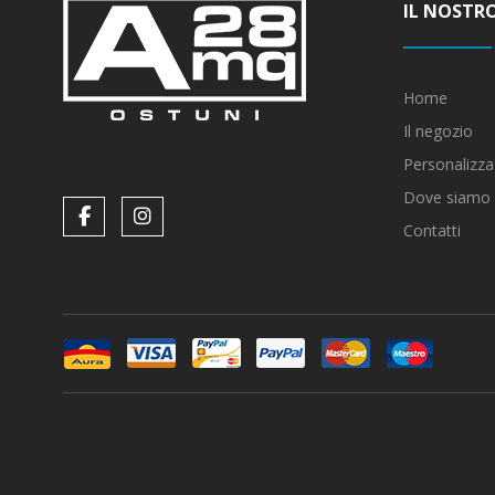
IL NOSTR
Home
Il negozio
Personalizza
Dove siamo
Contatti