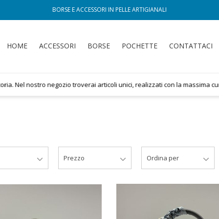
BORSE E ACCESSORI IN PELLE ARTIGIANALI
HOME
ACCESSORI
BORSE
POCHETTE
CONTATTACI
el nostro negozio troverai articoli unici, realizzati con la massima cura ar
Prezzo
Ordina per