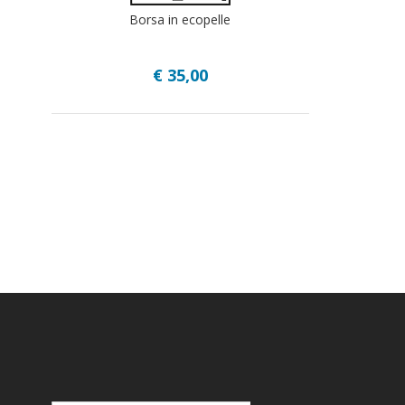
Borsa in ecopelle
€ 35,00