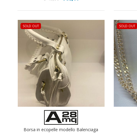
SOLD OUT
SOLD OUT
Borsa in ecopelle modello Balenciaga