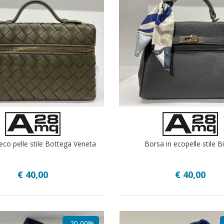
eco pelle stile Bottega Veneta
Borsa in ecopelle stile Bi
€ 40,00
€ 40,00
-20,00%