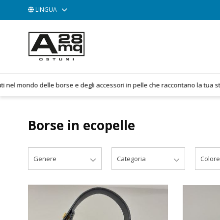
LINGUA
ACCESSORI
BORSE
POCHETTE
mondo delle borse e degli accessori in pelle che raccontano la tua storia. N
Borse in ecopelle
Genere
Categoria
Colore