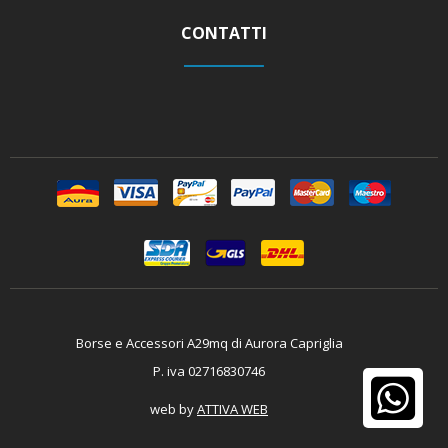
CONTATTI
Borse e Accessori A29mq di Aurora Capriglia
P. iva 02716830746
web by
ATTIVA WEB