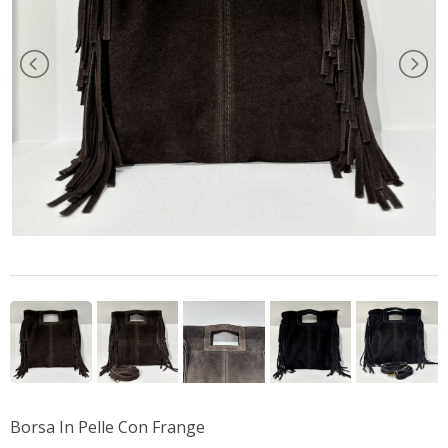
Borsa In Pelle Con Frange