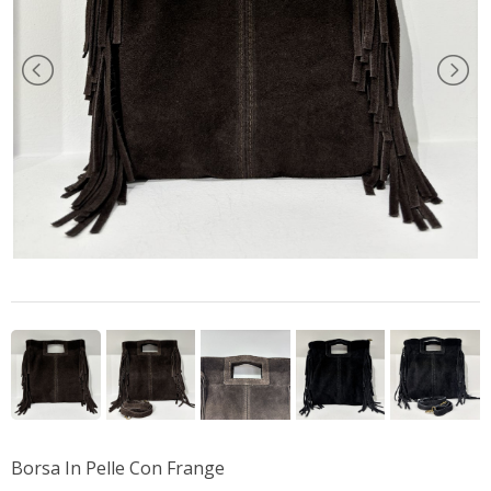
Borsa In Pelle Con Frange