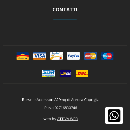
CONTATTI
Borse e Accessori A29mq di Aurora Capriglia
P. iva 02716830746
web by
ATTIVA WEB