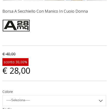
Borsa A Secchiello Con Manico In Cuoio Donna
€ 40,00
sconto 30,00%
€ 28,00
Colore