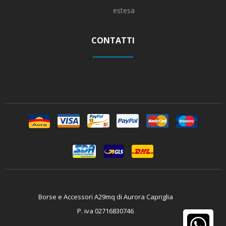
estesa
CONTATTI
Borse e Accessori A29mq di Aurora Capriglia
P. iva 02716830746