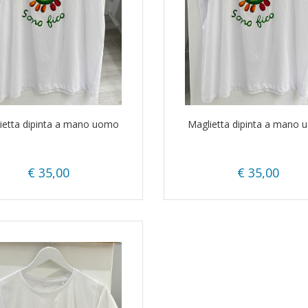
ietta dipinta a mano uomo
Maglietta dipinta a mano
€ 35,00
€ 35,00