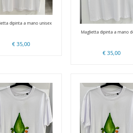
ietta dipinta a mano unisex
Maglietta dipinta a mano 
€ 35,00
€ 35,00