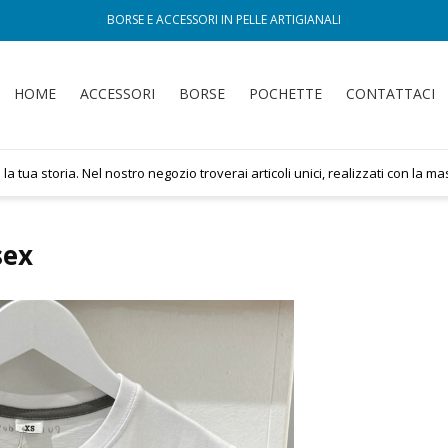
BORSE E ACCESSORI IN PELLE ARTIGIANALI
HOME
ACCESSORI
BORSE
POCHETTE
CONTATTACI
oria. Nel nostro negozio troverai articoli unici, realizzati con la massima 
sex