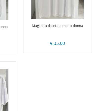
Maglietta dipinta a mano donna
donna
€ 35,00