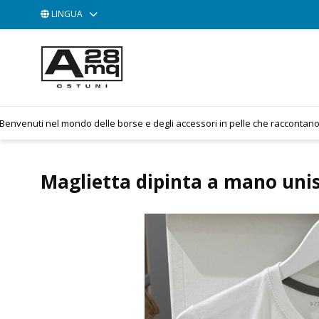
LINGUA
ACCESSORI
BORSE
POCHETTE
ti nel mondo delle borse e degli accessori in pelle che raccontano la tua st
Maglietta dipinta a mano uni