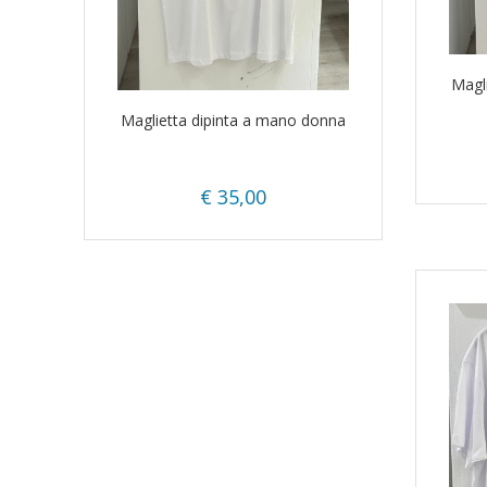
Magl
Maglietta dipinta a mano donna
€ 35,00