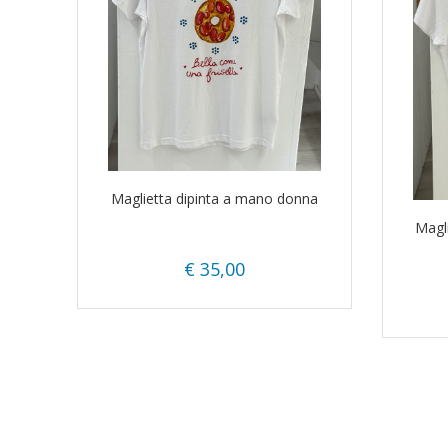
Maglietta dipinta a mano donna
Magl
€ 35,00