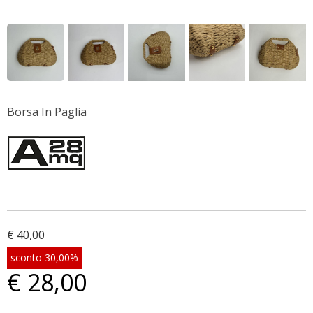
Borsa In Paglia
€ 40,00
sconto 30,00%
€ 28,00