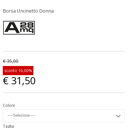
Borsa Uncinetto Donna
€ 35,00
sconto 10,00%
€ 31,50
Colore
Taglia