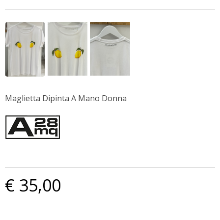
Maglietta Dipinta A Mano Donna
€ 35,00